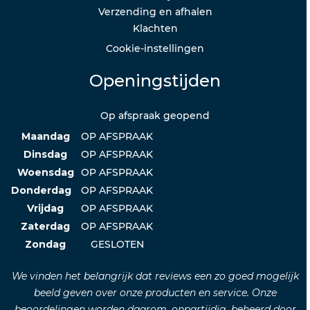
Verzending en afhalen
Klachten
Cookie-instellingen
Openingstijden
Op afspraak geopend
Maandag
OP AFSPRAAK
Dinsdag
OP AFSPRAAK
Woensdag
OP AFSPRAAK
Donderdag
OP AFSPRAAK
Vrijdag
OP AFSPRAAK
Zaterdag
OP AFSPRAAK
Zondag
GESLOTEN
We vinden het belangrijk dat reviews een zo goed mogelijk
beeld geven over onze producten en service. Onze
beoordelingen worden daarom, onpartijdig, beheerd door