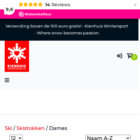
×
14
Reviews
9,6
Verzending boven de 100 euro gratis! - Kienhuis Wintersport
- Where snow becomes passion.
0
Ski
/
Skistokken
/
Dames