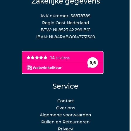
Zakelijke gegevens
KvK nummer: 56878389
Regio Oost Nederland
BTW: NL8523.42.299.B01
IBAN: NL84RABO0143731300
Service
Contact
Over ons
Algemene voorwaarden
Ruilen en Retourneren
Privacy