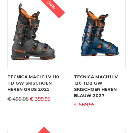
Sale
TECNICA MACH1 LV 110
TECNICA MACH1 LV
TD GW SKISCHOEN
120 TD2 GW
HEREN GRIJS 2025
SKISCHOEN HEREN
BLAUW 2027
€ 499,95
€ 399,95
€ 589,95