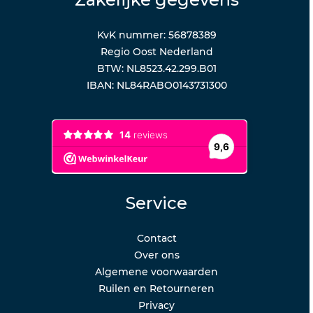
KvK nummer: 56878389
Regio Oost Nederland
BTW: NL8523.42.299.B01
IBAN: NL84RABO0143731300
Service
Contact
Over ons
Algemene voorwaarden
Ruilen en Retourneren
Privacy