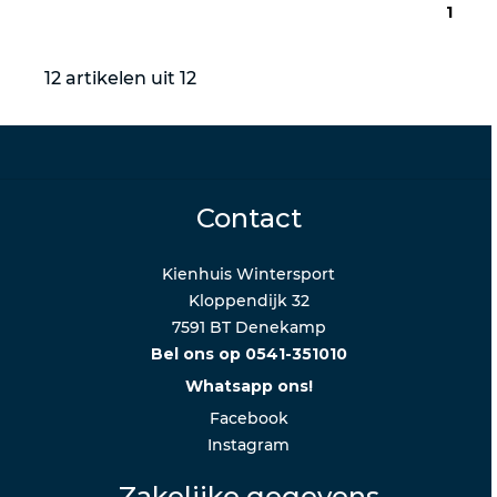
1
12 artikelen uit 12
Contact
Kienhuis Wintersport
Kloppendijk 32
7591 BT Denekamp
Bel ons op 0541-351010
Whatsapp ons!
Facebook
Instagram
Zakelijke gegevens