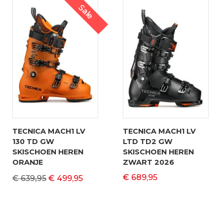
Sale
TECNICA MACH1 LV
TECNICA MACH1 LV
130 TD GW
LTD TD2 GW
SKISCHOEN HEREN
SKISCHOEN HEREN
ORANJE
ZWART 2026
€ 689,95
€ 639,95
€ 499,95