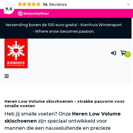
×
14
Reviews
9,6
Verzending boven de 100 euro gratis! - Kienhuis Wintersport
- Where snow becomes passion.
0
Heren Low Volume skischoenen – strakke pasvorm voor
smalle voeten
Heb jij smalle voeten? Onze
Heren Low Volume
skischoenen
zijn speciaal ontwikkeld voor
mannen die een nauwsluitende en precieze