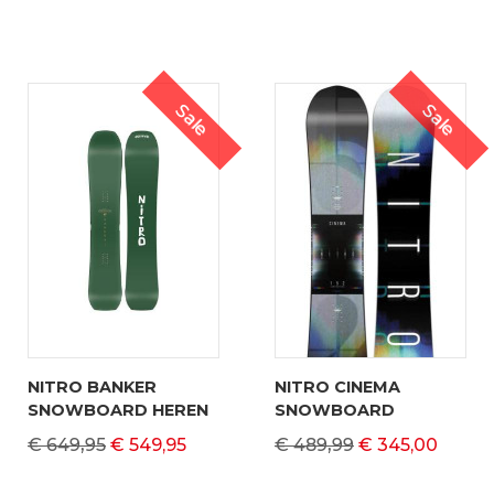
Sale
Sale
NITRO BANKER
NITRO CINEMA
SNOWBOARD HEREN
SNOWBOARD
€ 649,95
€ 549,95
€ 489,99
€ 345,00