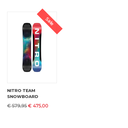
Sale
NITRO TEAM
SNOWBOARD
€ 579,95
€ 475,00