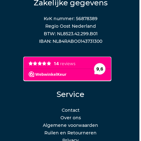
Zakelijke gegevens
KvK nummer: 56878389
Regio Oost Nederland
BTW: NL8523.42.299.B01
IBAN: NL84RABO0143731300
Service
Contact
Over ons
Algemene voorwaarden
Ruilen en Retourneren
Privacy