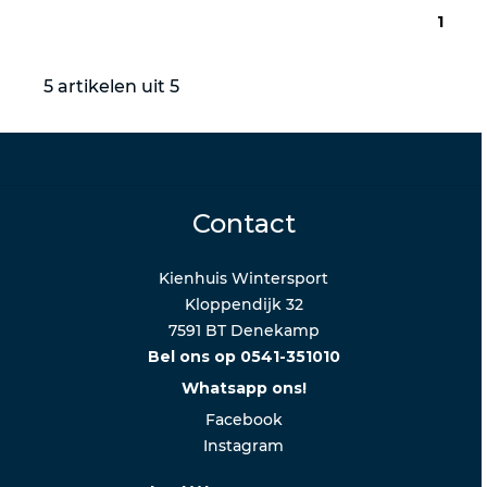
1
5 artikelen uit 5
Contact
Kienhuis Wintersport
Kloppendijk 32
7591 BT Denekamp
Bel ons op 0541-351010
Whatsapp ons!
Facebook
Instagram