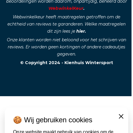
beoordelingen worden daarom, onpartijdig, beheerd door
WebwinkelKeur
.
Webwinkelkeur heeft maatregelen getroffen om de
echtheid van reviews te garanderen. Welke maatregelen
dit zijn lees je
hier.
Onze klanten worden niet beloond voor het schrijven van
reviews. Er worden geen kortingen of andere cadeautjes
gegeven.
© Copyright 2024 - Kienhuis Wintersport
🍪 Wij gebruiken cookies
Close
Onze website maakt gebruik van cookies om de