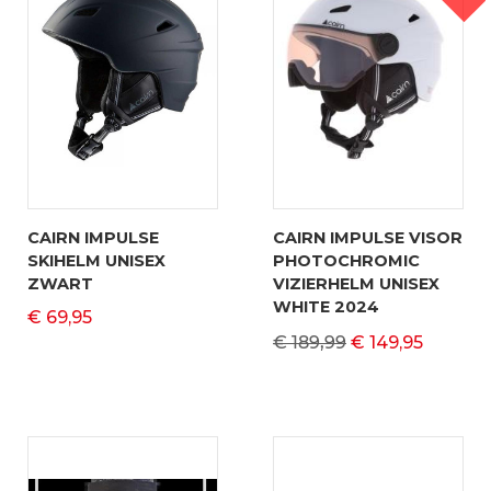
CAIRN IMPULSE
CAIRN IMPULSE VISOR
SKIHELM UNISEX
PHOTOCHROMIC
ZWART
VIZIERHELM UNISEX
WHITE 2024
€ 69,95
€ 189,99
€ 149,95