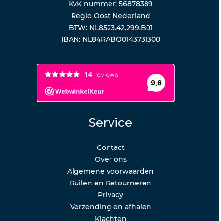
KvK nummer: 56878389
Regio Oost Nederland
BTW: NL8523.42.299.B01
IBAN: NL84RABO0143731300
Service
Contact
Over ons
Algemene voorwaarden
Ruilen en Retourneren
Privacy
Verzending en afhalen
Klachten