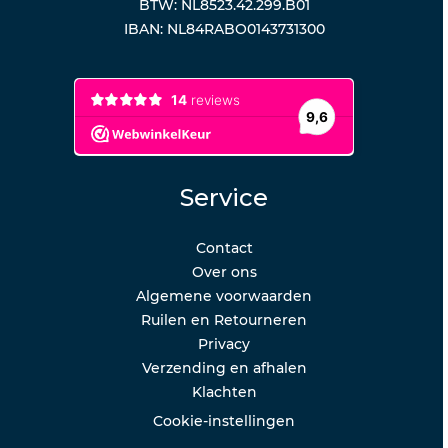
BTW: NL8523.42.299.B01
IBAN: NL84RABO0143731300
Service
Contact
Over ons
Algemene voorwaarden
Ruilen en Retourneren
Privacy
Verzending en afhalen
Klachten
Cookie-instellingen