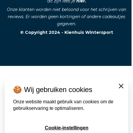
dit zijn lees je
hier.
Onze klanten worden niet beloond voor het schrijven van
reviews. Er worden geen kortingen of andere cadeautjes
gegeven.
© Copyright 2024 - Kienhuis Wintersport
🍪 Wij gebruiken cookies
Close
Onze website maakt gebruik van cookies om de
gebruikservaring te optimaliseren.
Cookie-instellingen