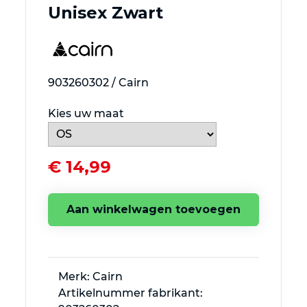
Unisex Zwart
903260302 / Cairn
Kies uw maat
€ 14,99
Aan winkelwagen toevoegen
Merk: Cairn
Artikelnummer fabrikant: