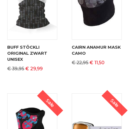
BUFF STÖCKLI
CAIRN ANAMUR MASK
ORIGINAL ZWART
CAMO
UNISEX
€ 22,95
€ 11,50
€ 39,95
€ 29,99
Sale
Sale