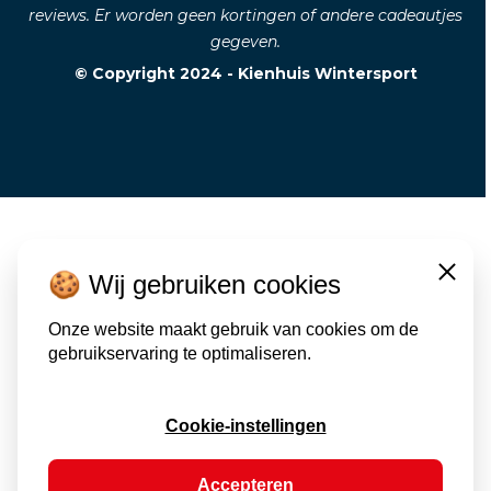
reviews. Er worden geen kortingen of andere cadeautjes
gegeven.
© Copyright 2024 - Kienhuis Wintersport
🍪 Wij gebruiken cookies
Close
Onze website maakt gebruik van cookies om de
gebruikservaring te optimaliseren.
Cookie-instellingen
Accepteren