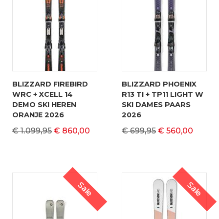
BLIZZARD FIREBIRD
BLIZZARD PHOENIX
WRC + XCELL 14
R13 TI + TP11 LIGHT W
DEMO SKI HEREN
SKI DAMES PAARS
ORANJE 2026
2026
€ 1.099,95
€ 860,00
€ 699,95
€ 560,00
Sale
Sale