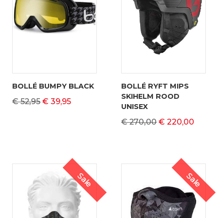
BOLLÉ BUMPY BLACK
BOLLÉ RYFT MIPS
SKIHELM ROOD
€ 52,95
€ 39,95
UNISEX
€ 270,00
€ 220,00
Sale
Sale