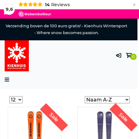
×
14
Reviews
9,6
Verzending boven de 100 euro gratis! - Kienhuis Wintersport
- Where snow becomes passion.
0
Sale
Sale