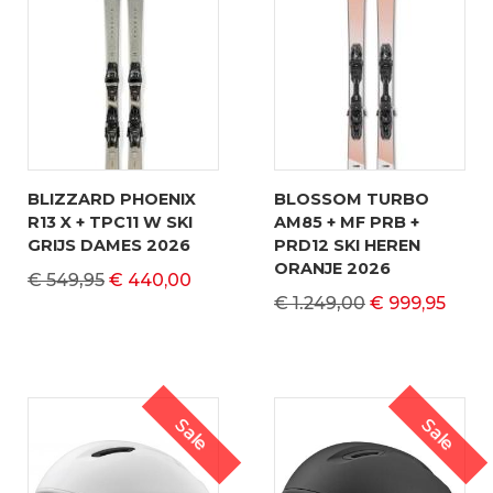
BLIZZARD PHOENIX
BLOSSOM TURBO
R13 X + TPC11 W SKI
AM85 + MF PRB +
GRIJS DAMES 2026
PRD12 SKI HEREN
ORANJE 2026
€ 549,95
€ 440,00
€ 1.249,00
€ 999,95
Sale
Sale