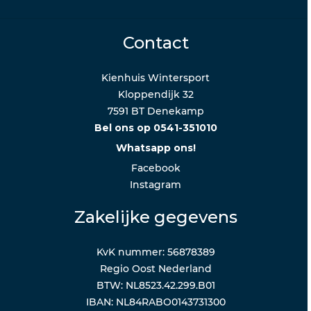
Contact
Kienhuis Wintersport
Kloppendijk 32
7591 BT Denekamp
Bel ons op 0541-351010
Whatsapp ons!
Facebook
Instagram
Zakelijke gegevens
KvK nummer: 56878389
Regio Oost Nederland
BTW: NL8523.42.299.B01
IBAN: NL84RABO0143731300