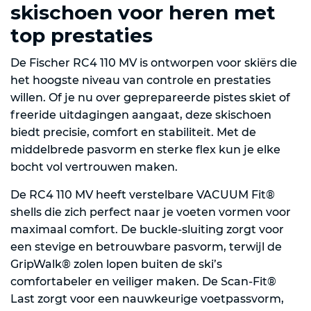
skischoen voor heren met
top prestaties
De Fischer RC4 110 MV is ontworpen voor skiërs die
het hoogste niveau van controle en prestaties
willen. Of je nu over geprepareerde pistes skiet of
freeride uitdagingen aangaat, deze skischoen
biedt precisie, comfort en stabiliteit. Met de
middelbrede pasvorm en sterke flex kun je elke
bocht vol vertrouwen maken.
De RC4 110 MV heeft verstelbare VACUUM Fit®
shells die zich perfect naar je voeten vormen voor
maximaal comfort. De buckle-sluiting zorgt voor
een stevige en betrouwbare pasvorm, terwijl de
GripWalk® zolen lopen buiten de ski’s
comfortabeler en veiliger maken. De Scan-Fit®
Last zorgt voor een nauwkeurige voetpassvorm,