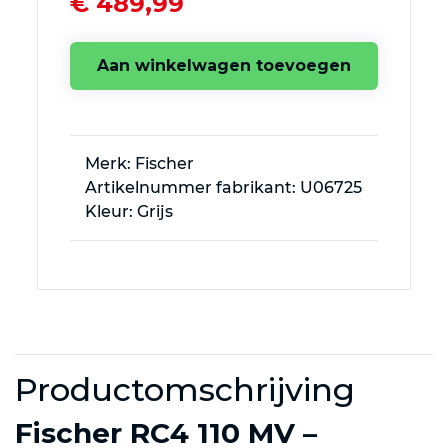
€ 489,99
Aan winkelwagen toevoegen
Merk: Fischer
Artikelnummer fabrikant: U06725
Kleur: Grijs
Productomschrijving
Fischer RC4 110 MV –