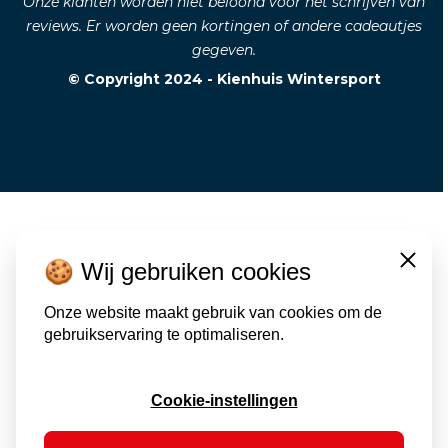
Onze klanten worden niet beloond voor het schrijven van
reviews. Er worden geen kortingen of andere cadeautjes
gegeven.
© Copyright 2024 - Kienhuis Wintersport
🍪 Wij gebruiken cookies
Close
Onze website maakt gebruik van cookies om de
gebruikservaring te optimaliseren.
Cookie-instellingen