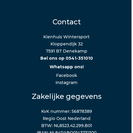
Contact
Kienhuis Wintersport
Kloppendijk 32
7591 BT Denekamp
Bel ons op 0541-351010
Whatsapp ons!
Facebook
Instagram
Zakelijke gegevens
KvK nummer: 56878389
Regio Oost Nederland
BTW: NL8523.42.299.B01
IBAN: NL84RABO0143731300