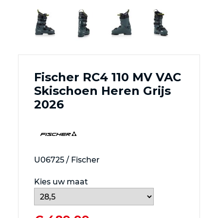
Fischer RC4 110 MV VAC
Skischoen Heren Grijs
2026
U06725 / Fischer
Kies uw maat