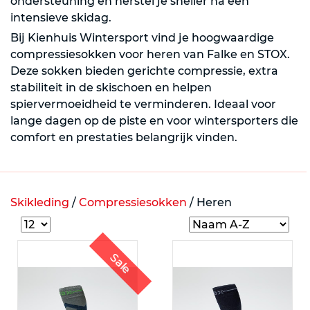
ondersteuning en herstel je sneller na een
intensieve skidag.
Bij Kienhuis Wintersport vind je hoogwaardige
compressiesokken voor heren van Falke en STOX.
Deze sokken bieden gerichte compressie, extra
stabiliteit in de skischoen en helpen
spiervermoeidheid te verminderen. Ideaal voor
lange dagen op de piste en voor wintersporters die
comfort en prestaties belangrijk vinden.
Skikleding
/
Compressiesokken
/
Heren
Sale