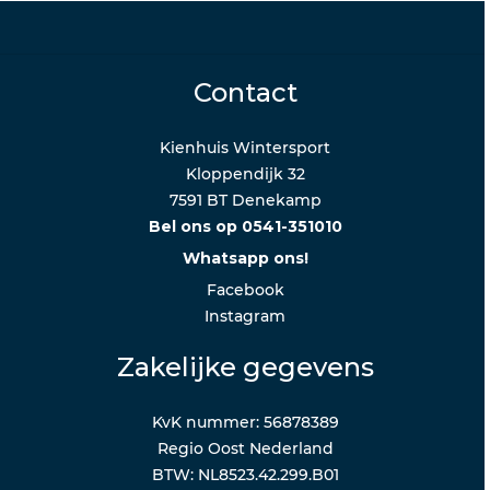
Contact
Kienhuis Wintersport
Kloppendijk 32
7591 BT Denekamp
Bel ons op 0541-351010
Whatsapp ons!
Facebook
Instagram
Zakelijke gegevens
KvK nummer: 56878389
Regio Oost Nederland
BTW: NL8523.42.299.B01