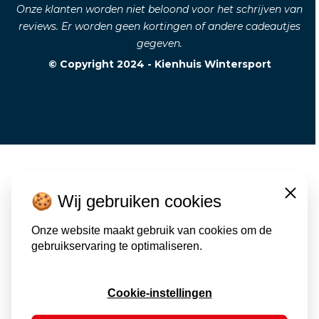
Onze klanten worden niet beloond voor het schrijven van
reviews. Er worden geen kortingen of andere cadeautjes
gegeven.
© Copyright 2024 - Kienhuis Wintersport
🍪 Wij gebruiken cookies
Close
Onze website maakt gebruik van cookies om de
gebruikservaring te optimaliseren.
Cookie-instellingen