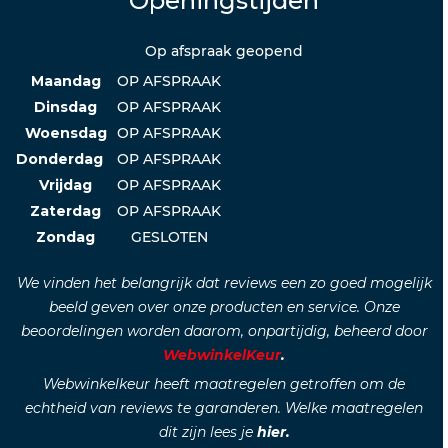
Openingstijden
Op afspraak geopend
Maandag
OP AFSPRAAK
Dinsdag
OP AFSPRAAK
Woensdag
OP AFSPRAAK
Donderdag
OP AFSPRAAK
Vrijdag
OP AFSPRAAK
Zaterdag
OP AFSPRAAK
Zondag
GESLOTEN
We vinden het belangrijk dat reviews een zo goed mogelijk
beeld geven over onze producten en service. Onze
beoordelingen worden daarom, onpartijdig, beheerd door
WebwinkelKeur
.
Webwinkelkeur heeft maatregelen getroffen om de
echtheid van reviews te garanderen. Welke maatregelen
dit zijn lees je
hier.