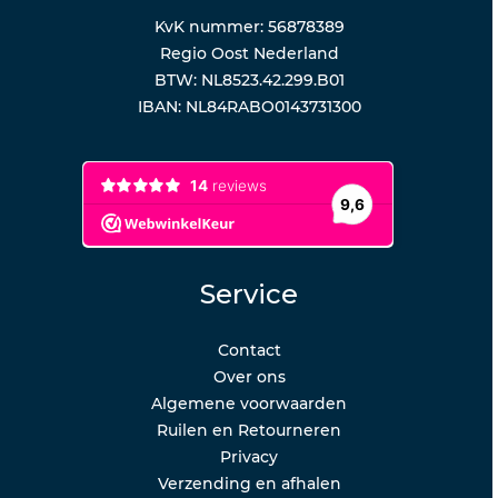
KvK nummer: 56878389
Regio Oost Nederland
BTW: NL8523.42.299.B01
IBAN: NL84RABO0143731300
Service
Contact
Over ons
Algemene voorwaarden
Ruilen en Retourneren
Privacy
Verzending en afhalen