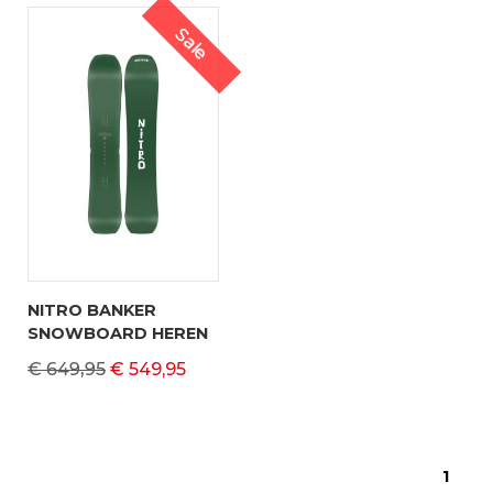
Sale
NITRO BANKER
SNOWBOARD HEREN
€ 649,95
€ 549,95
1