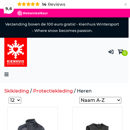
×
14
Reviews
9,6
Verzending boven de 100 euro gratis! - Kienhuis Wintersport
- Where snow becomes passion.
0
Skikleding
/
Protectiekleding
/
Heren