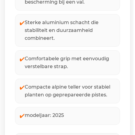
bescherming bij een val.
✔️
Sterke aluminium schacht die
stabiliteit en duurzaamheid
combineert.
✔️
Comfortabele grip met eenvoudig
verstelbare strap.
✔️
Compacte alpine teller voor stabiel
planten op geprepareerde pistes.
✔️
modeljaar: 2025