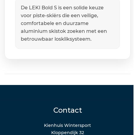
De LEKI Bold S is een solide keuze
voor piste-skiërs die een veilige,
comfortabele en duurzame
aluminium skistok zoeken met een
betrouwbaar loskliksysteem.
Contact
Kienhuis Wintersport
Kloppendijk 32