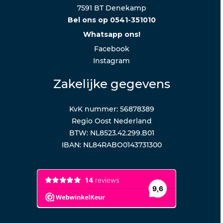
7591 BT Denekamp
Bel ons op 0541-351010
Whatsapp ons!
Facebook
Instagram
Zakelijke gegevens
KvK nummer: 56878389
Regio Oost Nederland
BTW: NL8523.42.299.B01
IBAN: NL84RABO0143731300