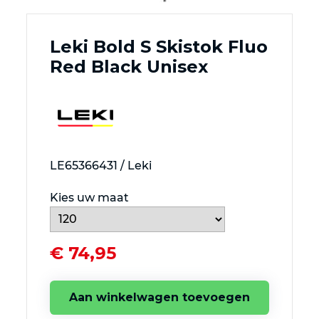
Leki Bold S Skistok Fluo
Red Black Unisex
LE65366431 / Leki
Kies uw maat
€ 74,95
Aan winkelwagen toevoegen