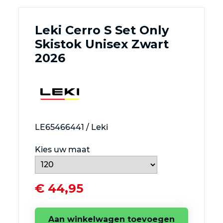
Leki Cerro S Set Only
Skistok Unisex Zwart
2026
LE65466441 / Leki
Kies uw maat
€ 44,95
Aan winkelwagen toevoegen