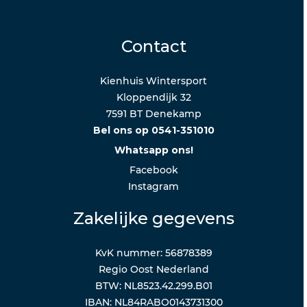
Contact
Kienhuis Wintersport
Kloppendijk 32
7591 BT Denekamp
Bel ons op 0541-351010
Whatsapp ons!
Facebook
Instagram
Zakelijke gegevens
KvK nummer: 56878389
Regio Oost Nederland
BTW: NL8523.42.299.B01
IBAN: NL84RABO0143731300