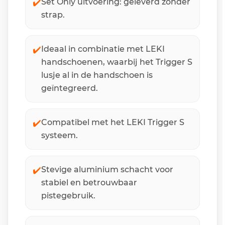
✔️
Set Only uitvoering: geleverd zonder
strap.
✔️
Ideaal in combinatie met LEKI
handschoenen, waarbij het Trigger S
lusje al in de handschoen is
geïntegreerd.
✔️
Compatibel met het LEKI Trigger S
systeem.
✔️
Stevige aluminium schacht voor
stabiel en betrouwbaar
pistegebruik.