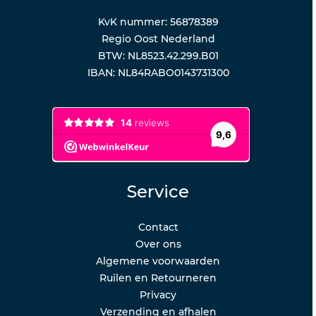
KvK nummer: 56878389
Regio Oost Nederland
BTW: NL8523.42.299.B01
IBAN: NL84RABO0143731300
Service
Contact
Over ons
Algemene voorwaarden
Ruilen en Retourneren
Privacy
Verzending en afhalen