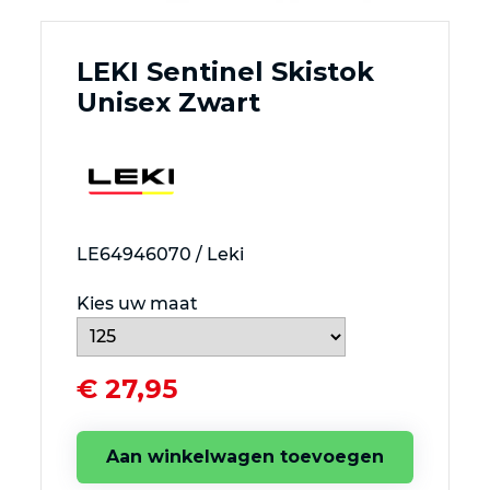
LEKI Sentinel Skistok
Unisex Zwart
LE64946070 / Leki
Kies uw maat
€ 27,95
Aan winkelwagen toevoegen