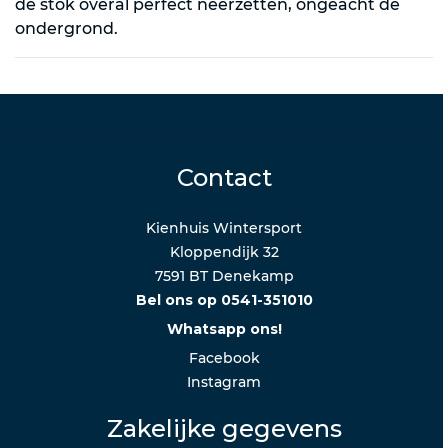
de stok overal perfect neerzetten, ongeacht de
ondergrond.
Contact
Kienhuis Wintersport
Kloppendijk 32
7591 BT Denekamp
Bel ons op 0541-351010
Whatsapp ons!
Facebook
Instagram
Zakelijke gegevens