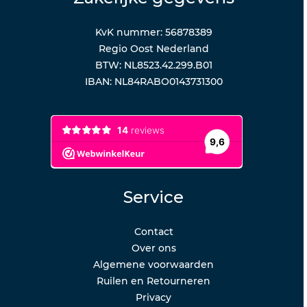
KvK nummer: 56878389
Regio Oost Nederland
BTW: NL8523.42.299.B01
IBAN: NL84RABO0143731300
Service
Contact
Over ons
Algemene voorwaarden
Ruilen en Retourneren
Privacy