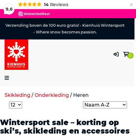
×
14
Reviews
9,6
Verzending boven de 100 euro gratis! - Kienhuis Wintersport
- Where snow becomes passion.
0
Skikleding
/
Onderkleding
/
Heren
Wintersport sale – korting op
ski’s, skikleding en accessoires