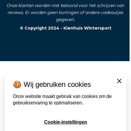
Onze klanten worden niet beloond voor het schrijven van
reviews. Er worden geen kortingen of andere cadeautjes
gegeven.
© Copyright 2024 - Kienhuis Wintersport
🍪 Wij gebruiken cookies
Close
Onze website maakt gebruik van cookies om de
gebruikservaring te optimaliseren.
Cookie-instellingen