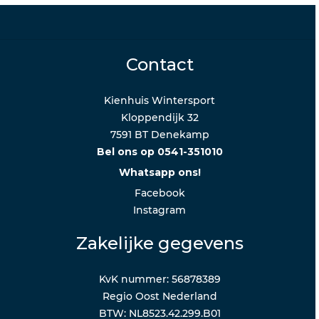
Contact
Kienhuis Wintersport
Kloppendijk 32
7591 BT Denekamp
Bel ons op 0541-351010
Whatsapp ons!
Facebook
Instagram
Zakelijke gegevens
KvK nummer: 56878389
Regio Oost Nederland
BTW: NL8523.42.299.B01