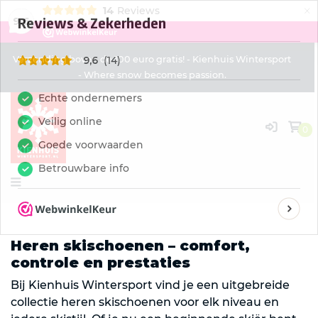
×
14
Reviews
9,6
Verzending boven de 100 euro gratis! - Kienhuis Wintersport
- Where snow becomes passion.
0
Heren skischoenen – comfort,
controle en prestaties
Bij Kienhuis Wintersport vind je een uitgebreide
collectie heren skischoenen voor elk niveau en