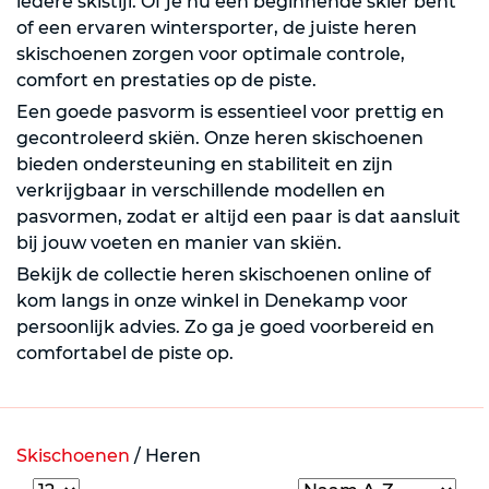
iedere skistijl. Of je nu een beginnende skiër bent
of een ervaren wintersporter, de juiste heren
skischoenen zorgen voor optimale controle,
comfort en prestaties op de piste.
Een goede pasvorm is essentieel voor prettig en
gecontroleerd skiën. Onze heren skischoenen
bieden ondersteuning en stabiliteit en zijn
verkrijgbaar in verschillende modellen en
pasvormen, zodat er altijd een paar is dat aansluit
bij jouw voeten en manier van skiën.
Bekijk de collectie heren skischoenen online of
kom langs in onze winkel in Denekamp voor
persoonlijk advies. Zo ga je goed voorbereid en
comfortabel de piste op.
Skischoenen
/
Heren