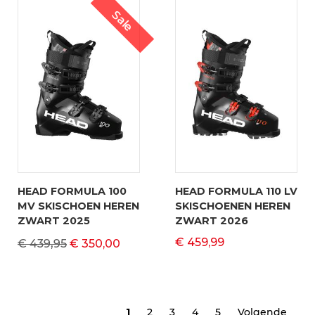
Sale
HEAD FORMULA 100
HEAD FORMULA 110 LV
MV SKISCHOEN HEREN
SKISCHOENEN HEREN
ZWART 2025
ZWART 2026
€ 459,99
€ 439,95
€ 350,00
1
2
3
4
5
Volgende