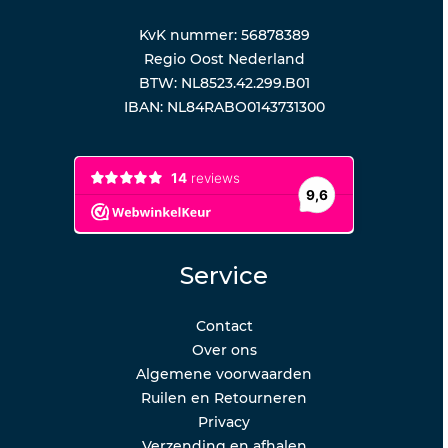
KvK nummer: 56878389
Regio Oost Nederland
BTW: NL8523.42.299.B01
IBAN: NL84RABO0143731300
Service
Contact
Over ons
Algemene voorwaarden
Ruilen en Retourneren
Privacy
Verzending en afhalen