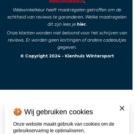
WebwinkelKeur
.
Webwinkelkeur heeft maatregelen getroffen om de
echtheid van reviews te garanderen. Welke maatregelen
dit zijn lees je
hier.
Onze klanten worden niet beloond voor het schrijven van
reviews. Er worden geen kortingen of andere cadeautjes
gegeven.
© Copyright 2024 - Kienhuis Wintersport
🍪 Wij gebruiken cookies
Close
Onze website maakt gebruik van cookies om de
gebruikservaring te optimaliseren.