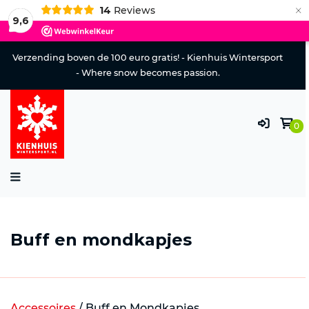
×
14
Reviews
9,6
Verzending boven de 100 euro gratis! - Kienhuis Wintersport
- Where snow becomes passion.
0
Buff en mondkapjes
Accessoires
/
Buff en Mondkapjes