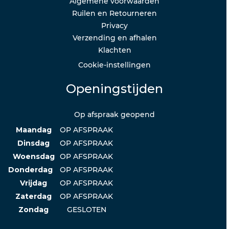
Algemene voorwaarden
Ruilen en Retourneren
Privacy
Verzending en afhalen
Klachten
Cookie-instellingen
Openingstijden
Op afspraak geopend
Maandag
OP AFSPRAAK
Dinsdag
OP AFSPRAAK
Woensdag
OP AFSPRAAK
Donderdag
OP AFSPRAAK
Vrijdag
OP AFSPRAAK
Zaterdag
OP AFSPRAAK
Zondag
GESLOTEN