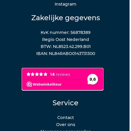
Instagram
Zakelijke gegevens
KvK nummer: 56878389
Regio Oost Nederland
BTW: NL8523.42.299.B01
IBAN: NL84RABO0143731300
Service
Contact
Over ons