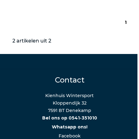
1
2 artikelen uit 2
Contact
Kienhuis Wintersport
Kloppendijk 32
7591 BT Denekamp
Bel ons op 0541-351010
Whatsapp ons!
Facebook